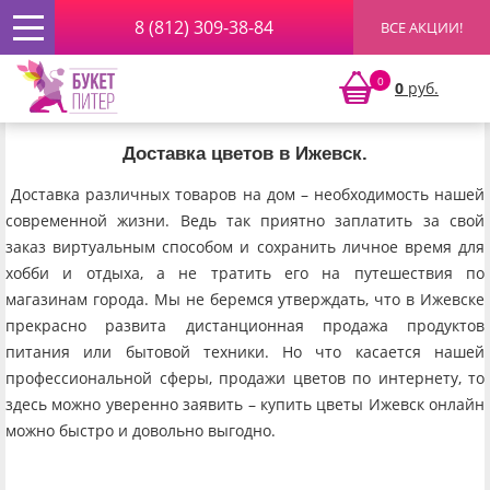
8 (812) 309-38-84
ВСЕ АКЦИИ!
Главная
»
География доставок
» Ижевск
0
0
руб.
Ижевск
Доставка цветов в Ижевск.
Доставка различных товаров на дом – необходимость нашей
современной жизни. Ведь так приятно заплатить за свой
заказ виртуальным способом и сохранить личное время для
хобби и отдыха, а не тратить его на путешествия по
магазинам города. Мы не беремся утверждать, что в Ижевске
прекрасно развита дистанционная продажа продуктов
питания или бытовой техники. Но что касается нашей
профессиональной сферы, продажи цветов по интернету, то
здесь можно уверенно заявить – купить цветы Ижевск онлайн
можно быстро и довольно выгодно.