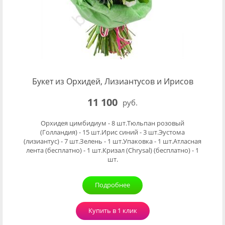
Букет из Орхидей, Лизиантусов и Ирисов
11 100
руб.
Орхидея цимбидиум - 8 шт.Тюльпан розовый
(Голландия) - 15 шт.Ирис синий - 3 шт.Эустома
(лизиантус) - 7 шт.Зелень - 1 шт.Упаковка - 1 шт.Атласная
лента (бесплатно) - 1 шт.Кризал (Chrysal) (бесплатно) - 1
шт.
Подробнее
Купить в 1 клик