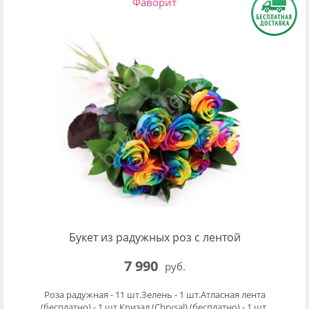
Фаворит
Букет из радужных роз с лентой
7 990
руб.
Роза радужная - 11 шт.Зелень - 1 шт.Атласная лента
(бесплатно) - 1 шт.Кризал (Chrysal) (бесплатно) - 1 шт.