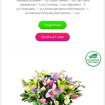
Гербера розовая - 7 шт.Ирис синий - 7 шт.Эустома
(лизиантус) - 5 шт.Статица - 5 шт.Эвкалипт - 3
шт.Упаковка - 1 шт.Атласная лента (бесплатно) - 1
шт.Кризал (Chrysal) (бесплатно) - 1 шт.
Подробнее
Купить в 1 клик