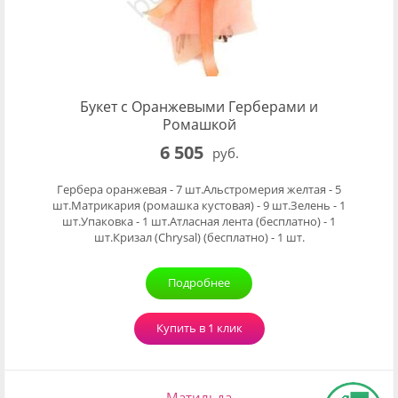
Букет с Оранжевыми Герберами и
Ромашкой
6 505
руб.
Гербера оранжевая - 7 шт.Альстромерия желтая - 5
шт.Матрикария (ромашка кустовая) - 9 шт.Зелень - 1
шт.Упаковка - 1 шт.Атласная лента (бесплатно) - 1
шт.Кризал (Chrysal) (бесплатно) - 1 шт.
Подробнее
Купить в 1 клик
Матильда