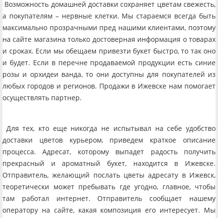
Возможность домашней доставки сохраняет цветам свежесть,
а покупателям – нервные клетки. Мы стараемся всегда быть
максимально прозрачными пред нашими клиентами, поэтому
на сайте магазина только достоверная информация о товарах
и сроках. Если мы обещаем привезти букет быстро, то так оно
и будет. Если в перечне продаваемой продукции есть синие
розы и орхидеи ванда, то они доступны для покупателей из
любых городов и регионов. Продажи в Ижевске нам помогает
осуществлять партнер.
Для тех, кто еще никогда не испытывал на себе удобство
доставки цветов курьером, приведем краткое описание
процесса. Адресат, которому выпадет радость получить
прекрасный и ароматный букет, находится в Ижевске.
Отправитель, желающий послать цветы адресату в Ижевск,
теоретически может пребывать где угодно, главное, чтобы
там работал интернет. Отправитель сообщает нашему
оператору на сайте, какая композиция его интересует. Мы