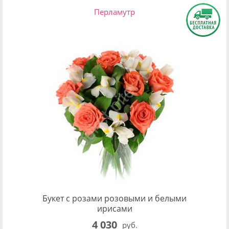
Перламутр
Букет с розами розовыми и белыми
ирисами
4 030
руб.