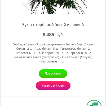
Букет с герберой белой и лилией
8 485
руб.
Гербера белая - 7 шт.Альстромерия белая - 5 шт.Лилия
белая - 2 шт.Роза белая - 5 шт.Гипсофила белая - 2
шт.Зелень - 1 шт.Папоротник - 7 шт.Берграс 0,25 - 2
шт.Атласная лента (бесплатно) - 1 шт.Кризал (Chrysal)
(бесплатно) - 1 шт.
Подробнее
Купить в 1 клик