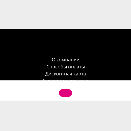
О компании
Способы оплаты
Дисконтная карта
География доставки
Акция
Корпоративным клиентам
Фотогалерея
Отзывы клиентов
Контакты
Как заказать