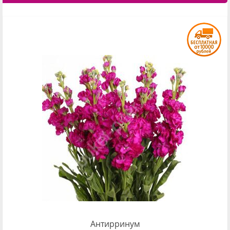
Антирринум