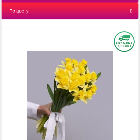
По цвету