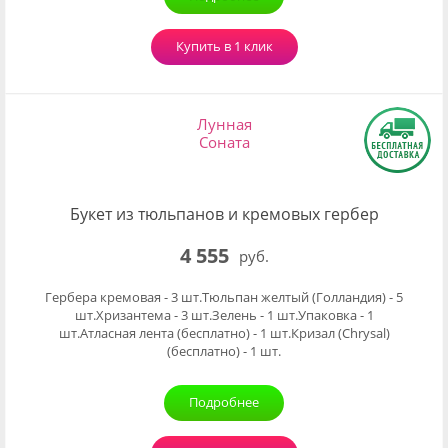
Купить в 1 клик
Лунная
Соната
Букет из тюльпанов и кремовых гербер
4 555
руб.
Гербера кремовая - 3 шт.Тюльпан желтый (Голландия) - 5
шт.Хризантема - 3 шт.Зелень - 1 шт.Упаковка - 1
шт.Атласная лента (бесплатно) - 1 шт.Кризал (Chrysal)
(бесплатно) - 1 шт.
Подробнее