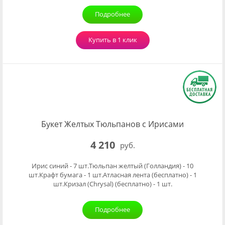
Подробнее
Купить в 1 клик
Букет Желтых Тюльпанов с Ирисами
4 210
руб.
Ирис синий - 7 шт.Тюльпан желтый (Голландия) - 10
шт.Крафт бумага - 1 шт.Атласная лента (бесплатно) - 1
шт.Кризал (Chrysal) (бесплатно) - 1 шт.
Подробнее