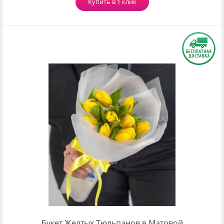
Купить в 1 клик
Букет Желтых Тюльпанов в Матовой