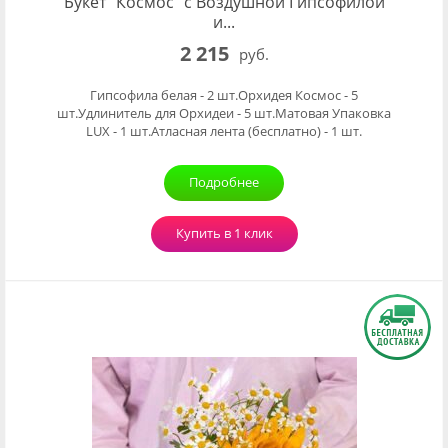
Букет "Космос" с Воздушной Гипсофилой
и...
2 215
руб.
Гипсофила белая - 2 шт.Орхидея Космос - 5
шт.Удлинитель для Орхидеи - 5 шт.Матовая Упаковка
LUX - 1 шт.Атласная лента (бесплатно) - 1 шт.
Подробнее
Купить в 1 клик