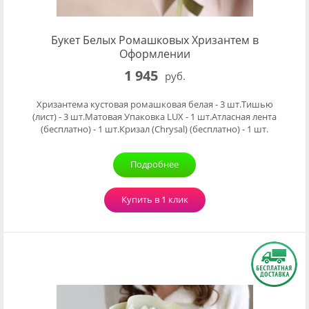
Букет Белых Ромашковых Хризантем в
Оформлении
1 945
руб.
Хризантема кустовая ромашковая белая - 3 шт.Тишью
(лист) - 3 шт.Матовая Упаковка LUX - 1 шт.Атласная лента
(бесплатно) - 1 шт.Кризал (Chrysal) (бесплатно) - 1 шт.
Подробнее
Купить в 1 клик