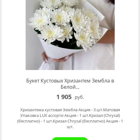
Букет Кустовых Хризантем Зембла в
Белой...
1 905
руб.
Хризантема кустовая Зембла Акция - 3 шт.Матовая
Упаковка LUX ассорти Акция - 1 шт.Кризал (Chrysal)
(бесплатно) - 1 шт.Кризал Chrysal (бесплатно) Акция - 1
шт.