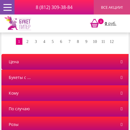
8 (812) 309-38-84
ВСЕ АКЦИИ!
Главная
»
Букеты
» ВЕСЕННИЕ ЦВЕТЫ
0
0
руб.
ВЕСЕННИЕ ЦВЕТЫ
1
2
3
4
5
6
7
8
9
10
11
12
Цена
Букеты с ...
Кому
По случаю
Розы