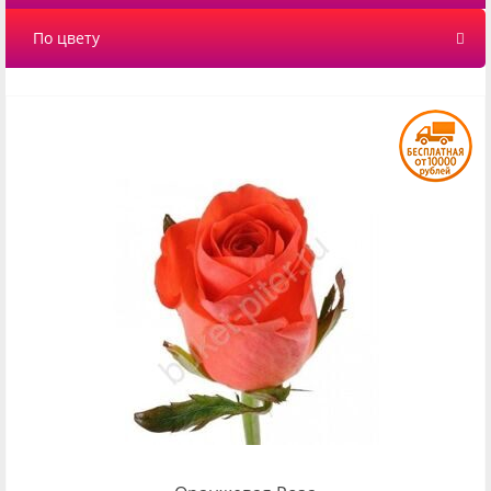
По цвету