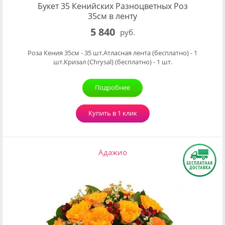
Букет 35 Кенийских Разноцветных Роз
35см в ленту
5 840
руб.
Роза Кения 35см - 35 шт.Атласная лента (бесплатно) - 1
шт.Кризал (Chrysal) (бесплатно) - 1 шт.
Подробнее
Купить в 1 клик
Адажио