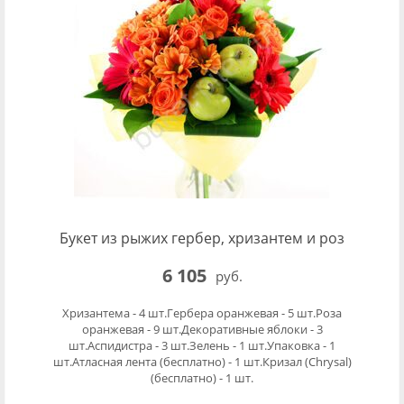
Букет из рыжих гербер, хризантем и роз
6 105
руб.
Хризантема - 4 шт.Гербера оранжевая - 5 шт.Роза
оранжевая - 9 шт.Декоративные яблоки - 3
шт.Аспидистра - 3 шт.Зелень - 1 шт.Упаковка - 1
шт.Атласная лента (бесплатно) - 1 шт.Кризал (Chrysal)
(бесплатно) - 1 шт.