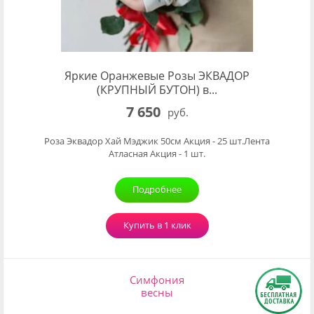
Яркие Оранжевые Розы ЭКВАДОР
(КРУПНЫЙ БУТОН) в...
7 650
руб.
Роза Эквадор Хай Мэджик 50см Акция - 25 шт.Лента
Атласная Акция - 1 шт.
Подробнее
Купить в 1 клик
Симфония
весны