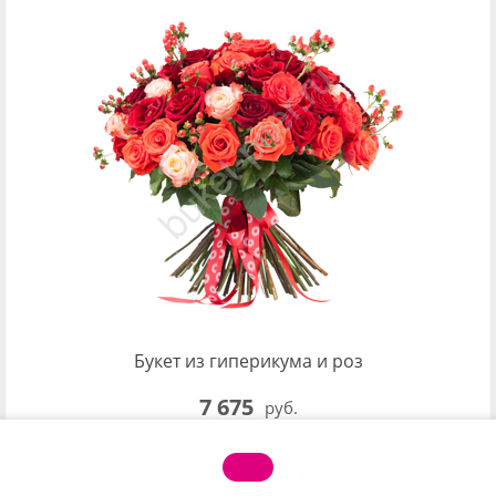
Букет из гиперикума и роз
7 675
руб.
Роза розовая - 8 шт.Роза красная - 14 шт.Роза оранжевая
- 17 шт.Гиперикум - 5 шт.Атласная лента (бесплатно) - 1
шт.Кризал (Chrysal) (бесплатно) - 1 шт.