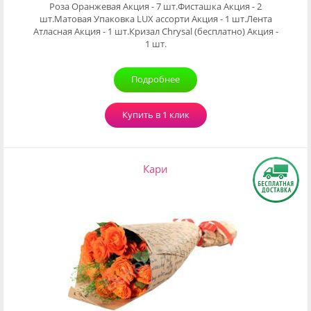
Роза Оранжевая Акция - 7 шт.Фисташка Акция - 2
шт.Матовая Упаковка LUX ассорти Акция - 1 шт.Лента
Атласная Акция - 1 шт.Кризал Chrysal (бесплатно) Акция -
1 шт.
Подробнее
Купить в 1 клик
Кари