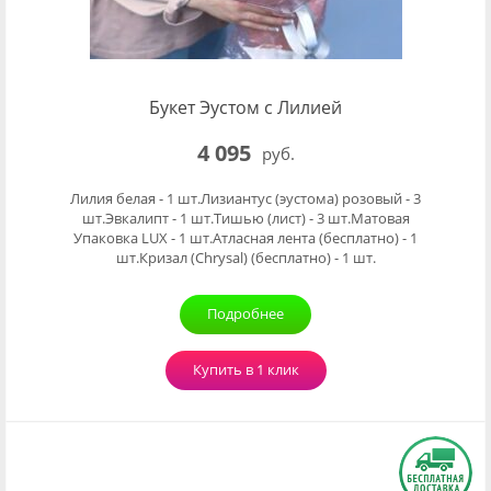
Букет Эустом с Лилией
4 095
руб.
Лилия белая - 1 шт.Лизиантус (эустома) розовый - 3
шт.Эвкалипт - 1 шт.Тишью (лист) - 3 шт.Матовая
Упаковка LUX - 1 шт.Атласная лента (бесплатно) - 1
шт.Кризал (Chrysal) (бесплатно) - 1 шт.
Подробнее
Купить в 1 клик