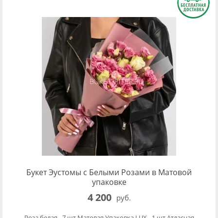
Букет Эустомы с Белыми Розами в Матовой
упаковке
4 200
руб.
Роза белая - 7 шт.Матовая Упаковка LUX - 1 шт.Атласная