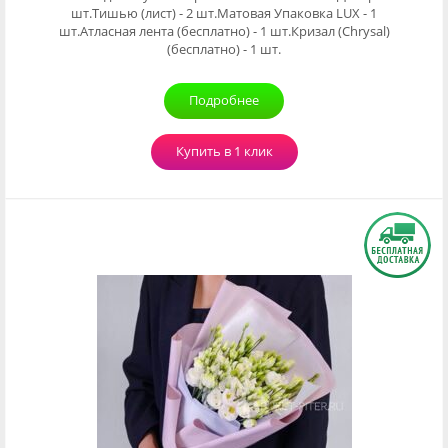
шт.Тишью (лист) - 2 шт.Матовая Упаковка LUX - 1
шт.Атласная лента (бесплатно) - 1 шт.Кризал (Chrysal)
(бесплатно) - 1 шт.
Подробнее
Купить в 1 клик