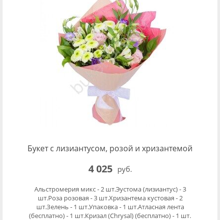
Букет с лизиантусом, розой и хризантемой
4 025
руб.
Альстромерия микс - 2 шт.Эустома (лизиантус) - 3
шт.Роза розовая - 3 шт.Хризантема кустовая - 2
шт.Зелень - 1 шт.Упаковка - 1 шт.Атласная лента
(бесплатно) - 1 шт.Кризал (Chrysal) (бесплатно) - 1 шт.