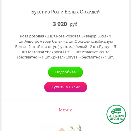
Букет из Роз и Белых Орхидей
3 920
руб.
Роза розовая - 2 шт.Роза Розовая Эквадор 50см - 1
шт.Альстромерия белая - 2 шт.Орхидея цимбидиум
Белая - 2 шт.Лизиантус (эустома) белый - 2 шт.Рускус - 5
шт.Матовая Упаковка LUX - 1 шт.Атласная лента
(бесплатно) - 1 шт.Кризал (Chrysal) (бесплатно) - 1 шт.
Подробнее
Купить в 1 клик
Мечта