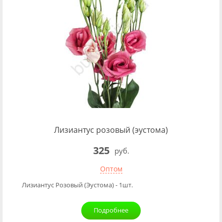
Лизиантус розовый (эустома)
325
руб.
Оптом
Лизиантус Розовый (Эустома) - 1шт.
Подробнее