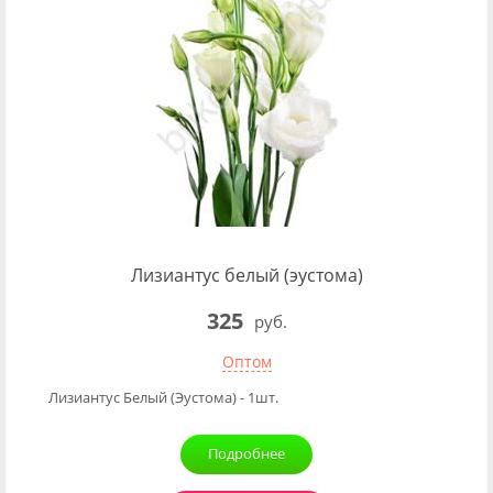
Лизиантус белый (эустома)
325
руб.
Оптом
Лизиантус Белый (Эустома) - 1шт.
Подробнее