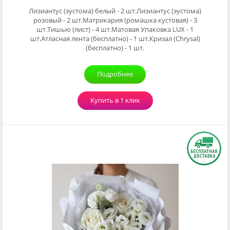
Лизиантус (эустома) белый - 2 шт.Лизиантус (эустома)
розовый - 2 шт.Матрикария (ромашка кустовая) - 3
шт.Тишью (лист) - 4 шт.Матовая Упаковка LUX - 1
шт.Атласная лента (бесплатно) - 1 шт.Кризал (Chrysal)
(бесплатно) - 1 шт.
Подробнее
Купить в 1 клик