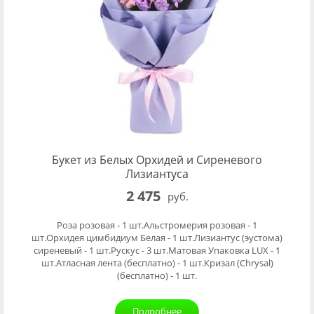
Букет из Белых Орхидей и Сиреневого
Лизиантуса
2 475
руб.
Роза розовая - 1 шт.Альстромерия розовая - 1
шт.Орхидея цимбидиум Белая - 1 шт.Лизиантус (эустома)
сиреневый - 1 шт.Рускус - 3 шт.Матовая Упаковка LUX - 1
шт.Атласная лента (бесплатно) - 1 шт.Кризал (Chrysal)
(бесплатно) - 1 шт.
Подробнее