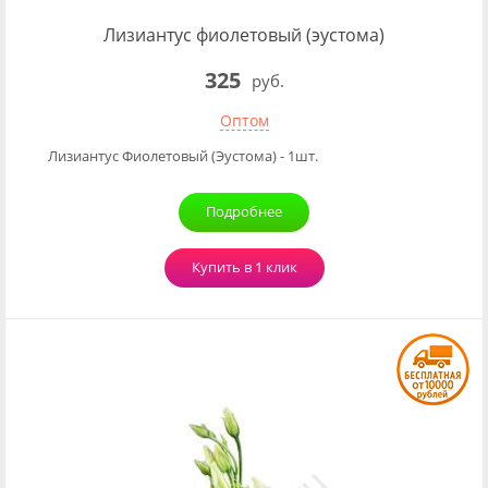
Лизиантус фиолетовый (эустома)
325
руб.
Оптом
Лизиантус Фиолетовый (Эустома) - 1шт.
Подробнее
Купить в 1 клик