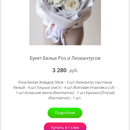
Букет Белых Роз и Лизиантусов
3 280
руб.
Роза Белая Эквадор 50см - 3 шт.Лизиантус (эустома)
белый - 4 шт.Тишью (лист) - 4 шт.Матовая Упаковка LUX -
1 шт.Атласная лента (бесплатно) - 1 шт.Кризал (Chrysal)
(бесплатно) - 1 шт.
Подробнее
Купить в 1 клик