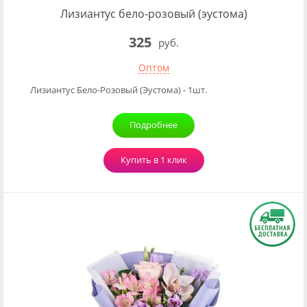
Лизиантус бело-розовый (эустома)
325
руб.
Оптом
Лизиантус Бело-Розовый (Эустома) - 1шт.
Подробнее
Купить в 1 клик