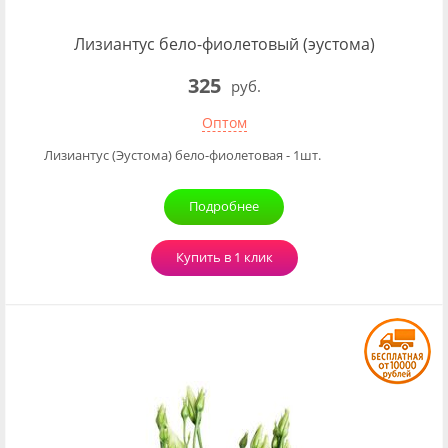
Лизиантус бело-фиолетовый (эустома)
325
руб.
Оптом
Лизиантус (Эустома) бело-фиолетовая - 1шт.
Подробнее
Купить в 1 клик