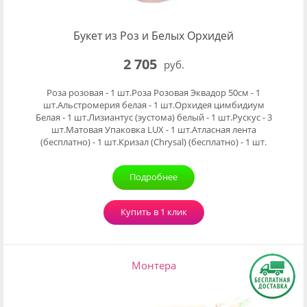
Букет из Роз и Белых Орхидей
2 705
руб.
Роза розовая - 1 шт.Роза Розовая Эквадор 50см - 1
шт.Альстромерия белая - 1 шт.Орхидея цимбидиум
Белая - 1 шт.Лизиантус (эустома) белый - 1 шт.Рускус - 3
шт.Матовая Упаковка LUX - 1 шт.Атласная лента
(бесплатно) - 1 шт.Кризал (Chrysal) (бесплатно) - 1 шт.
Подробнее
Купить в 1 клик
Монтера