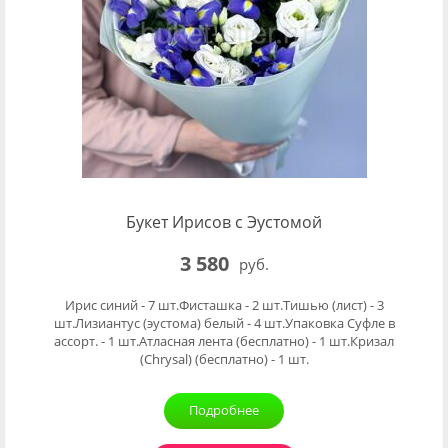
Букет Ирисов с Эустомой
3 580
руб.
Ирис синий - 7 шт.Фисташка - 2 шт.Тишью (лист) - 3
шт.Лизиантус (эустома) белый - 4 шт.Упаковка Суфле в
ассорт. - 1 шт.Атласная лента (бесплатно) - 1 шт.Кризал
(Chrysal) (бесплатно) - 1 шт.
Подробнее