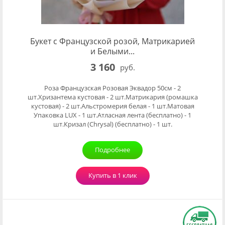
Букет с Французской розой, Матрикарией
и Белыми...
3 160
руб.
Роза Французская Розовая Эквадор 50см - 2
шт.Хризантема кустовая - 2 шт.Матрикария (ромашка
кустовая) - 2 шт.Альстромерия белая - 1 шт.Матовая
Упаковка LUX - 1 шт.Атласная лента (бесплатно) - 1
шт.Кризал (Chrysal) (бесплатно) - 1 шт.
Подробнее
Купить в 1 клик