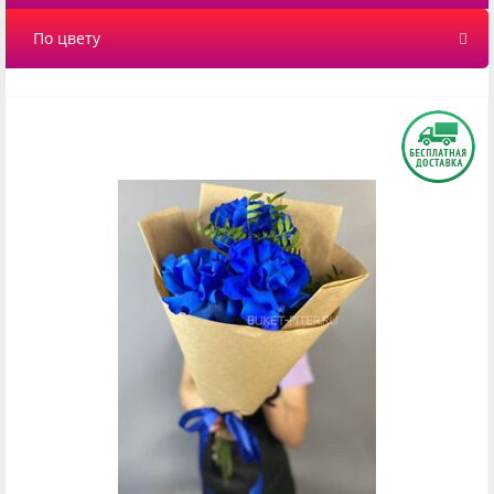
По цвету