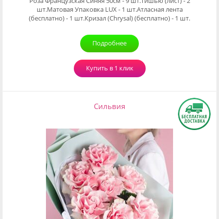
Роза Французская Синяя 50см - 9 шт.Тишью (лист) - 2
шт.Матовая Упаковка LUX - 1 шт.Атласная лента
(бесплатно) - 1 шт.Кризал (Chrysal) (бесплатно) - 1 шт.
Подробнее
Купить в 1 клик
Сильвия