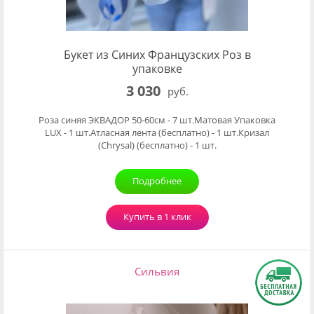
Букет из Синих Французских Роз в
упаковке
3 030
руб.
Роза синяя ЭКВАДОР 50-60см - 7 шт.Матовая Упаковка
LUX - 1 шт.Атласная лента (бесплатно) - 1 шт.Кризал
(Chrysal) (бесплатно) - 1 шт.
Подробнее
Купить в 1 клик
Сильвия