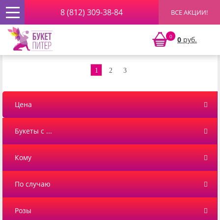
8 (812) 309-38-84
ВСЕ АКЦИИ!
Главная
» ФРАНЦУЗСКИЕ РОЗЫ
0
0
руб.
ФРАНЦУЗСКИЕ РОЗЫ
1
2
3
Цена
Букеты с ...
Кому
По случаю
Розы