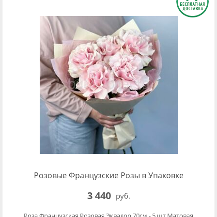
Розовые Французские Розы в Упаковке
3 440
руб.
Роза Французская Розовая Эквадор 70см - 5 шт.Матовая