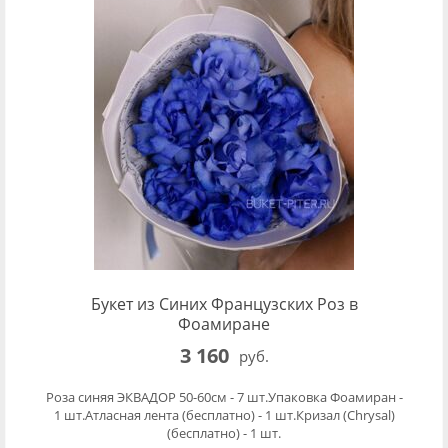
Букет из Синих Французских Роз в
Фоамиране
3 160
руб.
Роза синяя ЭКВАДОР 50-60см - 7 шт.Упаковка Фоамиран -
1 шт.Атласная лента (бесплатно) - 1 шт.Кризал (Chrysal)
(бесплатно) - 1 шт.