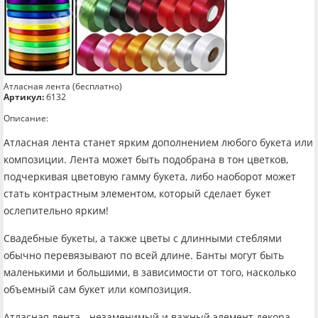
Атласная лента (бесплатно)
Артикул:
б132
Описание:
Атласная лента станет ярким дополнением любого букета или
композиции. Лента может быть подобрана в тон цветков,
подчеркивая цветовую гамму букета, либо наоборот может
стать контрастным элементом, который сделает букет
ослепительно ярким!
Свадебные букеты, а также цветы с длинными стеблями
обычно перевязывают по всей длине. Банты могут быть
маленькими и большими, в зависимости от того, насколько
объемный сам букет или композиция.
Атласная лента - незаменимый и важный элемент декора