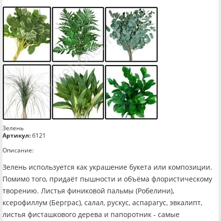
Зелень
Артикул:
б121
Описание:
Зелень используется как украшение букета или композиции.
Помимо того, придаёт пышности и объёма флористическому
творению. Листья финиковой пальмы (Робелини),
ксерофиллум (Берграс), салал, рускус, аспарагус, эвкалипт,
листья фисташкового дерева и папоротник - самые