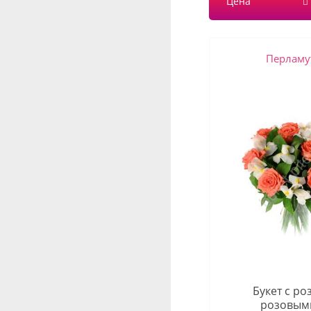
Цена
Перламу
Букет с ро
розовым