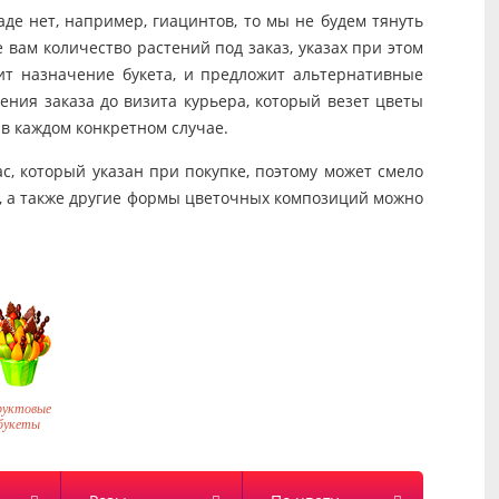
де нет, например, гиацинтов, то мы не будем тянуть
 вам количество растений под заказ, указах при этом
ит назначение букета, и предложит альтернативные
дения заказа до визита курьера, который везет цветы
в каждом конкретном случае.
с, который указан при покупке, поэтому может смело
ет, а также другие формы цветочных композиций можно
уктовые
букеты