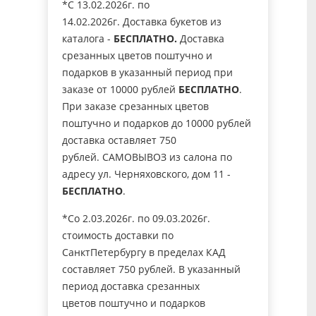
*C 13.02.2026г. по
14.02.2026г. Доставка букетов из
каталога -
БЕСПЛАТНО.
Доставка
срезанных цветов поштучно и
подарков в указанный период при
заказе от 10000 рублей
БЕСПЛАТНО
.
При заказе срезанных цветов
поштучно и подарков до 10000 рублей
доставка оставляет 750
рублей. САМОВЫВОЗ из салона по
адресу ул. Черняховского, дом 11 -
БЕСПЛАТНО
.
*Со 2.03.2026г. по 09.03.2026г.
стоимость доставки по
СанктПетербургу в пределах КАД
составляет 750 рублей. В указанный
период доставка срезанных
цветов поштучно и подарков