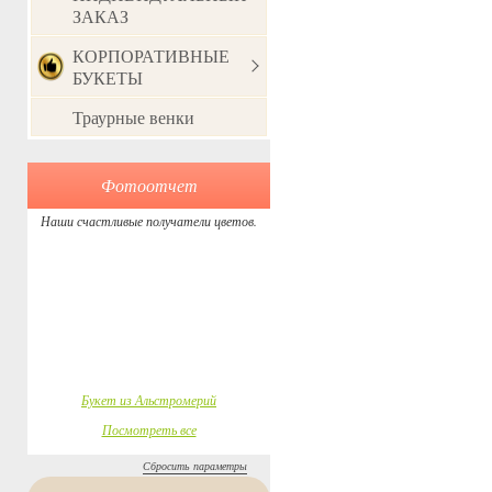
ЗАКАЗ
КОРПОРАТИВНЫЕ
БУКЕТЫ
Траурные венки
Фотоотчет
Наши счастливые получатели цветов.
Букет из Альстромерий
Посмотреть все
Сбросить параметры