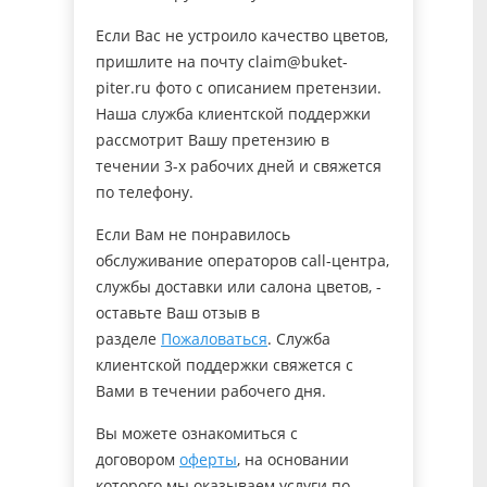
Если Вас не устроило качество цветов,
пришлите на почту claim@buket-
piter.ru фото с описанием претензии.
Наша служба клиентской поддержки
рассмотрит Вашу претензию в
течении 3-х рабочих дней и свяжется
по телефону.
Если Вам не понравилось
обслуживание операторов call-центра,
службы доставки или салона цветов, -
оставьте Ваш отзыв в
разделе
Пожаловаться
. Служба
клиентской поддержки свяжется с
Вами в течении рабочего дня.
Вы можете ознакомиться с
договором
оферты
, на основании
которого мы оказываем услуги по