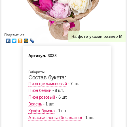
Поделиться:
На фото указан размер М
Артикул:
3033
Габариты:
Состав букета:
Пион цикламеновый
- 7 шт.
Пион белый
- 8 шт.
Пион розовый
- 6 шт.
Зелень
- 1 шт.
Крафт бумага
- 1 шт.
Атласная лента (бесплатно)
- 1 шт.