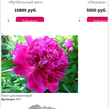
«Футбольный мяч»
«Лягушка»
10890 руб.
5500 руб.
Добавить
Добавить
x
Пион цикламеновый
Артикул:
б95