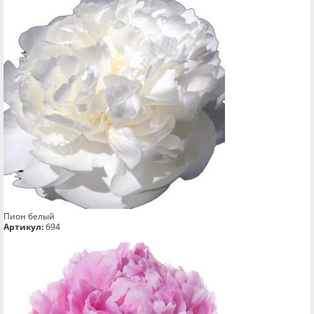
Пион белый
Артикул:
б94