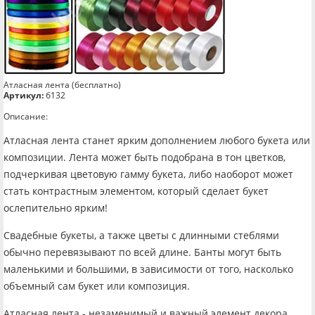
Атласная лента (бесплатно)
Артикул:
б132
Описание:
Атласная лента станет ярким дополнением любого букета или
композиции. Лента может быть подобрана в тон цветков,
подчеркивая цветовую гамму букета, либо наоборот может
стать контрастным элементом, который сделает букет
ослепительно ярким!
Свадебные букеты, а также цветы с длинными стеблями
обычно перевязывают по всей длине. Банты могут быть
маленькими и большими, в зависимости от того, насколько
объемный сам букет или композиция.
Атласная лента - незаменимый и важный элемент декора