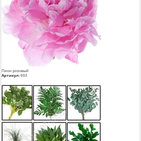
Пион розовый
Артикул:
б93