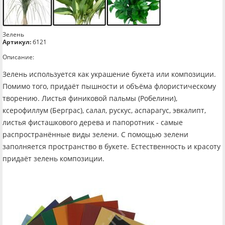
Зелень
Артикул:
б121
Описание:
Зелень используется как украшение букета или композиции.
Помимо того, придаёт пышности и объёма флористическому
творению. Листья финиковой пальмы (Робелини),
ксерофиллум (Берграс), салал, рускус, аспарагус, эвкалипт,
листья фисташкового дерева и папоротник - самые
распространённые виды зелени. С помощью зелени
заполняется пространство в букете. Естественность и красоту
придаёт зелень композиции.