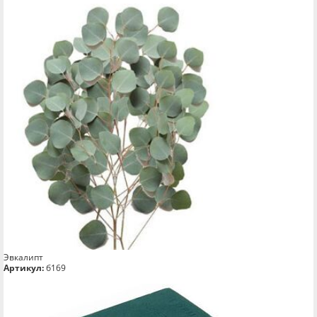
Эвкалипт
Артикул:
б169