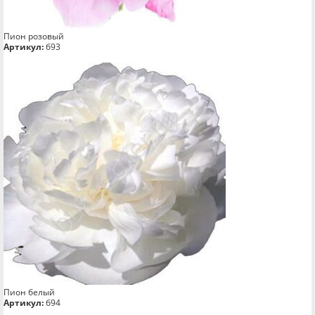
Пион розовый
Артикул:
б93
Пион белый
Артикул:
б94