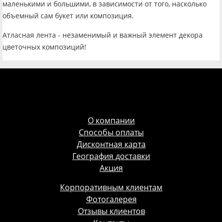
маленькими и большими, в зависимости от того, насколько
объемный сам букет или композиция.
Атласная лента - незаменимый и важный элемент декора
цветочных композиций!
О компании
Способы оплаты
Дисконтная карта
География доставки
Акция
Корпоративным клиентам
Фотогалерея
Отзывы клиентов