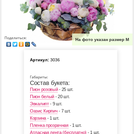
Поделиться:
На фото указан размер М
Артикул:
3036
Габариты:
Состав букета:
Пион розовый
- 25 шт.
Пион белый
- 20 шт.
Эвкалипт
- 9 шт.
Оазис Кирпич
- 7 шт.
Корзина
- 1 шт.
Пленка прозрачная
- 1 шт.
Атласная лента (бесплатно)
- 1 шт.