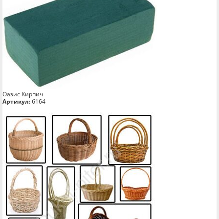
Оазис Кирпич
Артикул:
б164