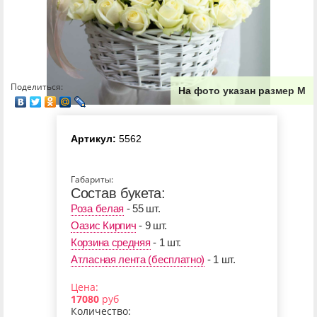
Поделиться:
На фото указан размер М
Артикул:
5562
Габариты:
Состав букета:
Роза белая
- 55 шт.
Оазис Кирпич
- 9 шт.
Корзина средняя
- 1 шт.
Атласная лента (бесплатно)
- 1 шт.
Цена:
17080
руб
Количество: