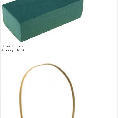
Оазис Кирпич
Артикул:
б164