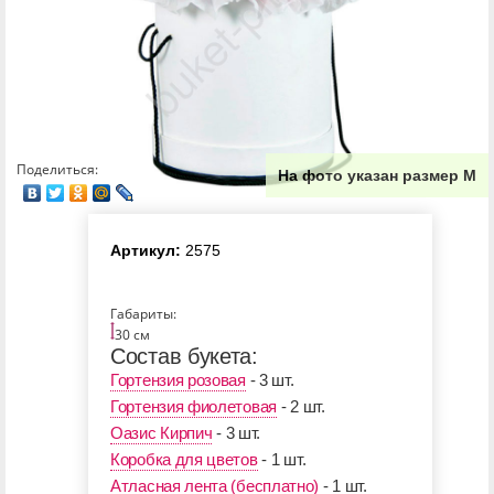
Поделиться:
На фото указан размер М
Артикул:
2575
Габариты:
30 см
Состав букета:
Гортензия розовая
- 3 шт.
Гортензия фиолетовая
- 2 шт.
Оазис Кирпич
- 3 шт.
Коробка для цветов
- 1 шт.
Атласная лента (бесплатно)
- 1 шт.