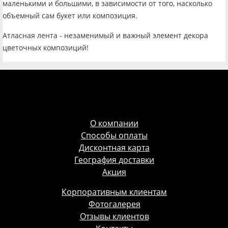
маленькими и большими, в зависимости от того, насколько
объемный сам букет или композиция.
Атласная лента - незаменимый и важный элемент декора
цветочных композиций!
О компании
Способы оплаты
Дисконтная карта
География доставки
Акция
Корпоративным клиентам
Фотогалерея
Отзывы клиентов