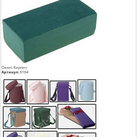
Оазис Кирпич
Артикул:
б164