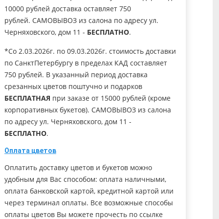
10000 рублей доставка оставляет 750
рублей. САМОВЫВОЗ из салона по адресу ул.
Черняховского, дом 11 -
БЕСПЛАТНО
.
*Со 2.03.2026г. по 09.03.2026г. стоимость доставки
по СанктПетербургу в пределах КАД составляет
750 рублей. В указанный период доставка
срезанных цветов поштучно и подарков
БЕСПЛАТНАЯ
при заказе от 15000 рублей (кроме
корпоративных букетов). САМОВЫВОЗ из салона
по адресу ул. Черняховского, дом 11 -
БЕСПЛАТНО
.
Оплата цветов
Оплатить доставку цветов и букетов можно
удобным для Вас способом: оплата наличными,
оплата банковской картой, кредитной картой или
через терминал оплаты. Все возможные способы
оплаты цветов Вы можете прочесть по ссылке