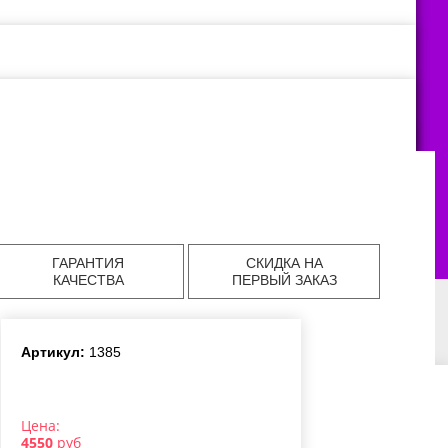
ГАРАНТИЯ
СКИДКА НА
КАЧЕСТВА
ПЕРВЫЙ ЗАКАЗ
Артикул:
1385
авка цветов в
Доставка цветов в
Доставка цветов в
аде
Екатеринбурге
Челябинске
Цена:
авка цветов в
Доставка цветов в
4550
руб