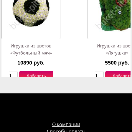
Игрушка из цветов
Игрушка из цве
«Футбольный мяч»
«Лягушка»
10890 руб.
5500 руб.
Добавить
Добавить
О компании
Способы оплаты