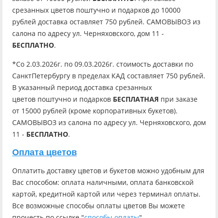
срезанных цветов поштучно и подарков до 10000
рублей доставка оставляет 750 рублей. САМОВЫВОЗ из
салона по адресу ул. Черняховского, дом 11 -
БЕСПЛАТНО
.
*Со 2.03.2026г. по 09.03.2026г. стоимость доставки по
СанктПетербургу в пределах КАД составляет 750 рублей.
В указанный период доставка срезанных
цветов поштучно и подарков
БЕСПЛАТНАЯ
при заказе
от 15000 рублей (кроме корпоративных букетов).
САМОВЫВОЗ из салона по адресу ул. Черняховского, дом
11 -
БЕСПЛАТНО
.
Оплата цветов
Оплатить доставку цветов и букетов можно удобным для
Вас способом: оплата наличными, оплата банковской
картой, кредитной картой или через терминал оплаты.
Все возможные способы оплаты цветов Вы можете
прочесть по ссылке "
способы оплаты
"