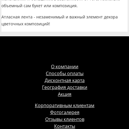
объемный сам букет или композиция.
Атласная лента - незаменимый и важный элемент декора
цветочных композиций!
О компании
Способы оплаты
Дисконтная карта
География доставки
Акция
Корпоративным клиентам
Фотогалерея
Отзывы клиентов
Контакты