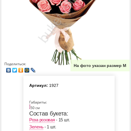
Поделиться:
На фото указан размер М
Артикул:
1927
Габариты:
50 см
Состав букета:
Роза розовая
- 15 шт.
Зелень
- 1 шт.