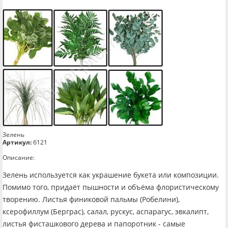
Зелень
Артикул:
б121
Описание:
Зелень используется как украшение букета или композиции.
Помимо того, придаёт пышности и объёма флористическому
творению. Листья финиковой пальмы (Робелини),
ксерофиллум (Берграс), салал, рускус, аспарагус, эвкалипт,
листья фисташкового дерева и папоротник - самые