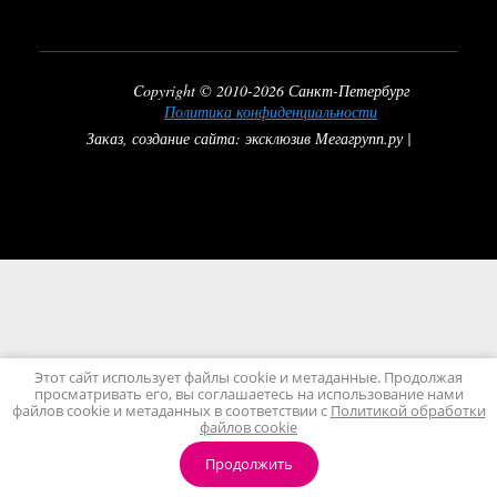
Copyright © 2010-2026 Санкт-Петербург
Политика конфиденциальности
Заказ, создание сайта: эксклюзив Мегагрупп.ру |
Этот сайт использует файлы cookie и метаданные. Продолжая
просматривать его, вы соглашаетесь на использование нами
файлов cookie и метаданных в соответствии с
Политикой обработки
файлов cookie
Продолжить