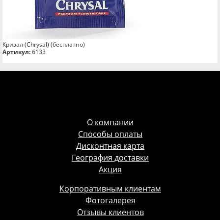
Кризал (Chrysal) (бесплатно)
Артикул:
б133
О компании
Способы оплаты
Дисконтная карта
География доставки
Акция
Корпоративным клиентам
Фотогалерея
Отзывы клиентов