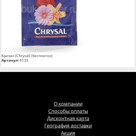
Кризал (Chrysal) (бесплатно)
Артикул:
б133
О компании
Способы оплаты
Дисконтная карта
География доставки
Акция