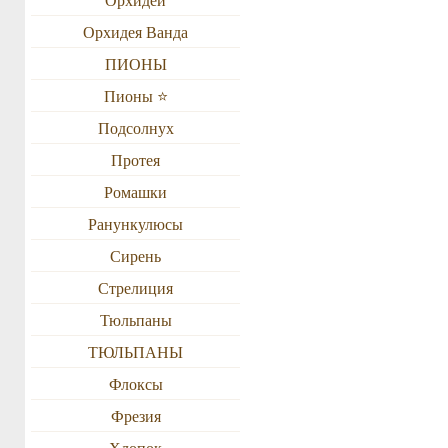
Орхидея Ванда
ПИОНЫ
Пионы ⭐️
Подсолнух
Протея
Ромашки
Ранункулюсы
Сирень
Стрелиция
Тюльпаны
ТЮЛЬПАНЫ
Флоксы
Фрезия
Хлопок