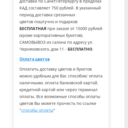
доставки по СанктПетербургу в пределах
КАД составляет 750 рублей. В указанный
период доставка срезанных
цветов поштучно и подарков
БЕСПЛАТНАЯ
при заказе от 15000 рублей
(кроме корпоративных букетов).
САМОВЫВОЗ из салона по адресу ул.
Черняховского, дом 11 -
БЕСПЛАТНО
.
Оплата цветов
Оплатить доставку цветов и букетов
можно удобным для Вас способом: оплата
наличными, оплата банковской картой,
кредитной картой или через терминал
оплаты. Все возможные способы оплаты
цветов Вы можете прочесть по ссылке
"
способы оплаты
"