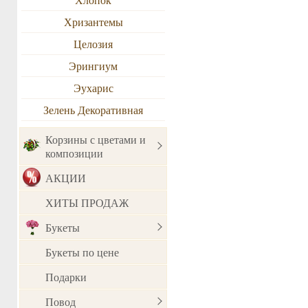
Хризантемы
Целозия
Эрингиум
Эухарис
Зелень Декоративная
Корзины с цветами и
композиции
АКЦИИ
ХИТЫ ПРОДАЖ
Букеты
Букеты по цене
Подарки
Повод