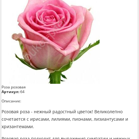
Роза розовая
Артикул:
б4
Описание:
Розовая роза - нежный радостный цветок! Великолепно
сочетается с ирисами, лилиями, пионами, лизиантусами и
хризантемами.
Розовая роза подходит для выражения симпатии и нежных