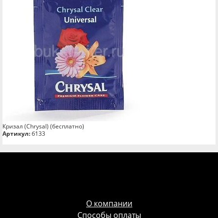
Кризал (Chrysal) (бесплатно)
Артикул:
б133
О компании
Способы оплаты