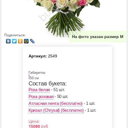
Поделиться:
На фото указан размер М
Артикул:
2549
Габариты:
50 см
Состав букета:
Роза белая
- 51 шт.
Роза розовая
- 50 шт.
Атласная лента (бесплатно)
- 1 шт.
Кризал (Chrysal) (бесплатно)
- 1 шт.
Цена:
15080
руб