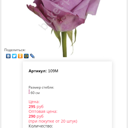
Поделиться:
Артикул:
109M
Размер стебля:
60 см
Цена:
295
руб
Оптовая цена:
290
руб
(при покупке от 20 штук)
Количество: