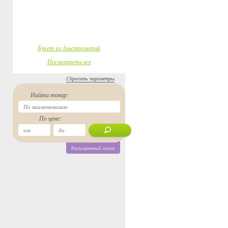
Букет из Альстромерий
Посмотреть все
Сбросить параметры
Найти товар:
По цене:
Расширенный поиск