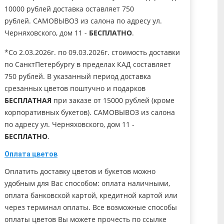
10000 рублей доставка оставляет 750
рублей. САМОВЫВОЗ из салона по адресу ул.
Черняховского, дом 11 -
БЕСПЛАТНО
.
*Со 2.03.2026г. по 09.03.2026г. стоимость доставки
по СанктПетербургу в пределах КАД составляет
750 рублей. В указанный период доставка
срезанных цветов поштучно и подарков
БЕСПЛАТНАЯ
при заказе от 15000 рублей (кроме
корпоративных букетов). САМОВЫВОЗ из салона
по адресу ул. Черняховского, дом 11 -
БЕСПЛАТНО
.
Оплата цветов
Оплатить доставку цветов и букетов можно
удобным для Вас способом: оплата наличными,
оплата банковской картой, кредитной картой или
через терминал оплаты. Все возможные способы
оплаты цветов Вы можете прочесть по ссылке