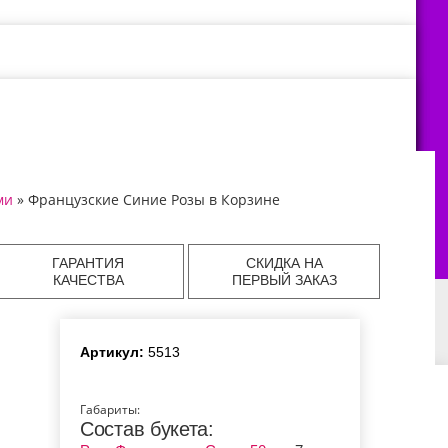
ми
» Французские Синие Розы в Корзине
ГАРАНТИЯ
СКИДКА НА
КАЧЕСТВА
ПЕРВЫЙ ЗАКАЗ
Артикул:
5513
авка цветов в
Доставка цветов в
Доставка цветов в
аде
Екатеринбурге
Челябинске
Габариты:
Состав букета:
авка цветов в
Доставка цветов в