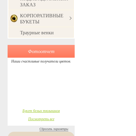
ЗАКАЗ
КОРПОРАТИВНЫЕ
БУКЕТЫ
Траурные венки
Фотоотчет
Наши счастливые получатели цветов.
Букет белых тюльпанов
Посмотреть все
Сбросить параметры