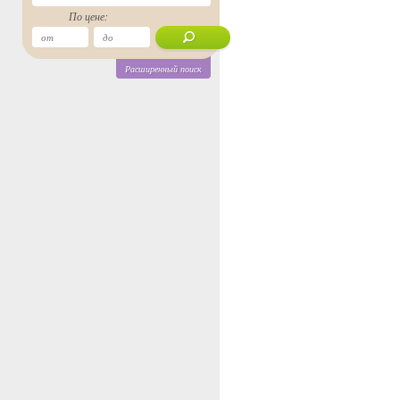
По цене:
Расширенный поиск