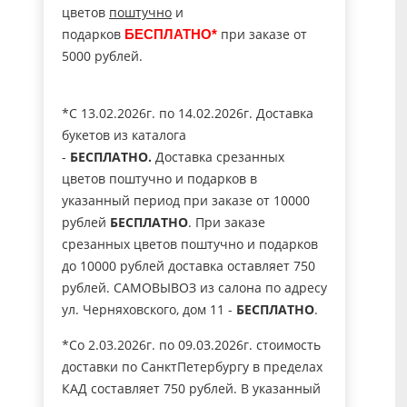
цветов
поштучно
и
подарков
при заказе от
БЕСПЛАТНО*
5000 рублей.
*C 13.02.2026г. по 14.02.2026г. Доставка
букетов из каталога
-
БЕСПЛАТНО.
Доставка срезанных
цветов поштучно и подарков в
указанный период при заказе от 10000
рублей
БЕСПЛАТНО
. При заказе
срезанных цветов поштучно и подарков
до 10000 рублей доставка оставляет 750
рублей. САМОВЫВОЗ из салона по адресу
ул. Черняховского, дом 11 -
БЕСПЛАТНО
.
*Со 2.03.2026г. по 09.03.2026г. стоимость
доставки по СанктПетербургу в пределах
КАД составляет 750 рублей. В указанный