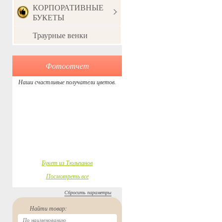
КОРПОРАТИВНЫЕ
БУКЕТЫ
Траурные венки
Фотоотчет
Наши счастливые получатели цветов.
Букет из Тюльпанов
Посмотреть все
Сбросить параметры
Найти товар: