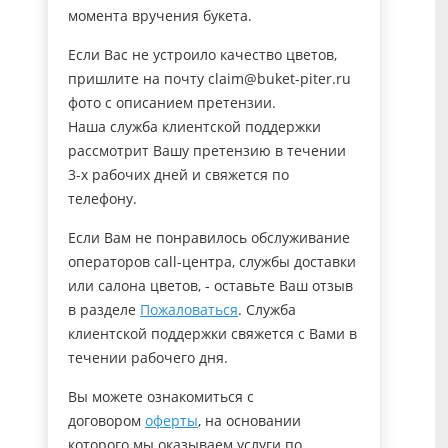
момента вручения букета.
Если Вас не устроило качество цветов,
пришлите на почту claim@buket-piter.ru
фото с описанием претензии.
Наша служба клиентской поддержки
рассмотрит Вашу претензию в течении
3-х рабочих дней и свяжется по
телефону.
Если Вам не понравилось обслуживание
операторов call-центра, службы доставки
или салона цветов, - оставьте Ваш отзыв
в разделе
Пожаловаться
. Служба
клиентской поддержки свяжется с Вами в
течении рабочего дня.
Вы можете ознакомиться с
договором
оферты
, на основании
которого мы оказываем услуги по