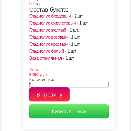
65 см
Состав букета:
Гладиолус бордовый
- 2 шт.
Гладиолус фиолетовый
- 1 шт.
Гладиолус желтый
- 1 шт.
Гладиолус розовый
- 1 шт.
Гладиолус красный
- 1 шт.
Гладиолус белый
- 1 шт.
Ваза стеклянная
- 1 шт.
Цена:
5450
руб
Количество:
В корзину
Купить в 1 клик