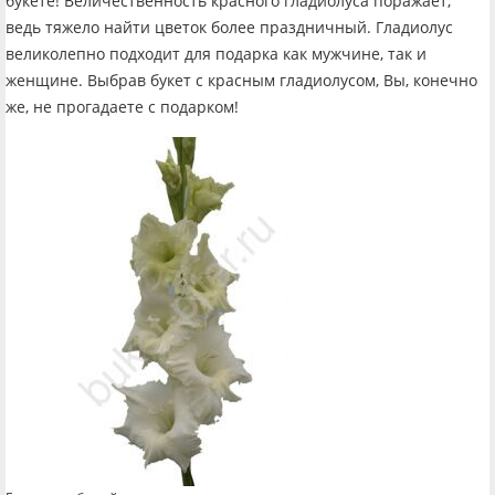
букете! Величественность красного гладиолуса поражает,
ведь тяжело найти цветок более праздничный. Гладиолус
великолепно подходит для подарка как мужчине, так и
женщине. Выбрав букет с красным гладиолусом, Вы, конечно
же, не прогадаете с подарком!