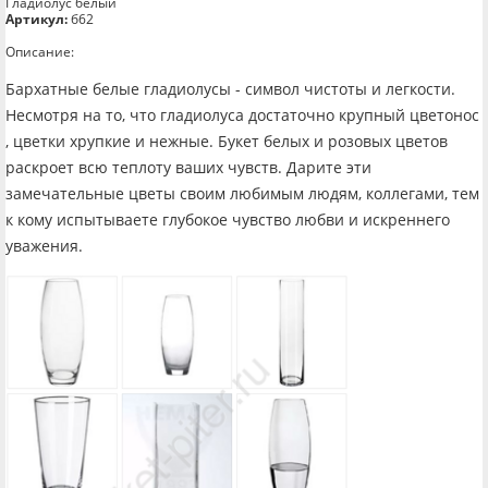
Гладиолус белый
Артикул:
б62
Описание:
Бархатные белые гладиолусы - символ чистоты и легкости.
Несмотря на то, что гладиолуса достаточно крупный цветонос
, цветки хрупкие и нежные. Букет белых и розовых цветов
раскроет всю теплоту ваших чувств. Дарите эти
замечательные цветы своим любимым людям, коллегами, тем
к кому испытываете глубокое чувство любви и искреннего
уважения.