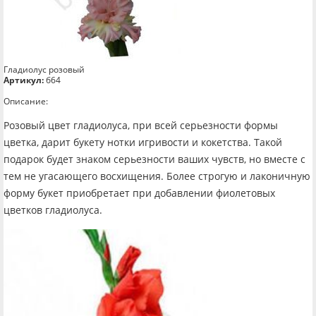
Гладиолус розовый
Артикул:
б64
Описание:
Розовый цвет гладиолуса, при всей серьезности формы
цветка, дарит букету нотки игривости и кокетства. Такой
подарок будет знаком серьезности ваших чувств, но вместе с
тем не угасающего восхищения. Более строгую и лаконичную
форму букет приобретает при добавлении фиолетовых
цветков гладиолуса.