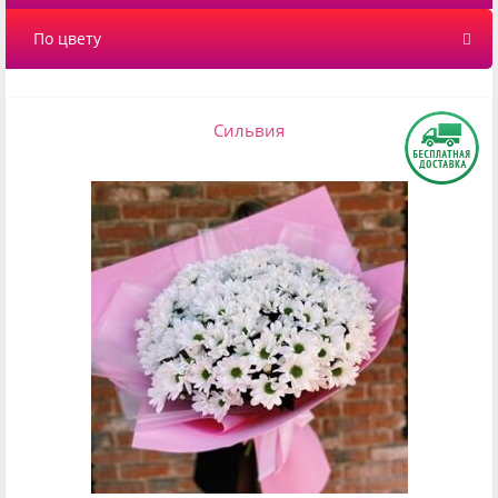
По цвету
Сильвия