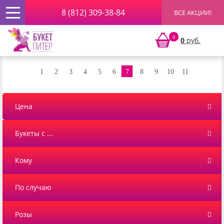
8 (812) 309-38-84
ВСЕ АКЦИИ!
Главная
» ЛЕТО 2026
0
0
руб.
ЛЕТО 2026
1
2
3
4
5
6
7
8
9
10
11
Цена
Букеты с ...
Кому
По случаю
Розы