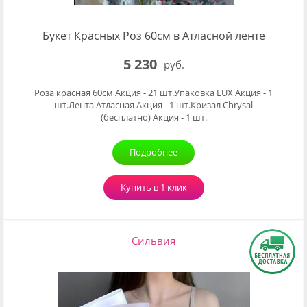
Букет Красных Роз 60см в Атласной ленте
5 230
руб.
Роза красная 60см Акция - 21 шт.Упаковка LUX Акция - 1
шт.Лента Атласная Акция - 1 шт.Кризал Chrysal
(бесплатно) Акция - 1 шт.
Подробнее
Купить в 1 клик
Сильвия